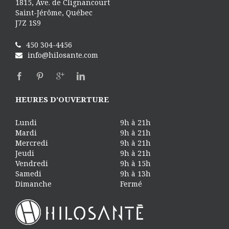
1815, Ave. de Clignancourt
Saint-Jérôme, Québec
J7Z 1S9
450 304-4456
info@hilosante.com
HEURES D’OUVERTURE
Lundi
9h à 21h
Mardi
9h à 21h
Mercredi
9h à 21h
Jeudi
9h à 21h
Vendredi
9h à 15h
Samedi
9h à 13h
Dimanche
Fermé