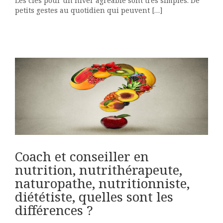
Les clés pour un hiver agréable sont très simples. De
petits gestes au quotidien qui peuvent […]
t
Coach et conseiller en
nutrition, nutrithérapeute,
naturopathe, nutritionniste,
diététiste, quelles sont les
différences ?