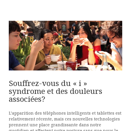
s
Souffrez-vous du « i »
syndrome et des douleurs
associées?
L’apparition des téléphones intelligents et tablettes est
relativement récente, mais ces nouvelles technologies
prennent une place grandissante dans notre
quotidien et affectent notre posture sans que nous le