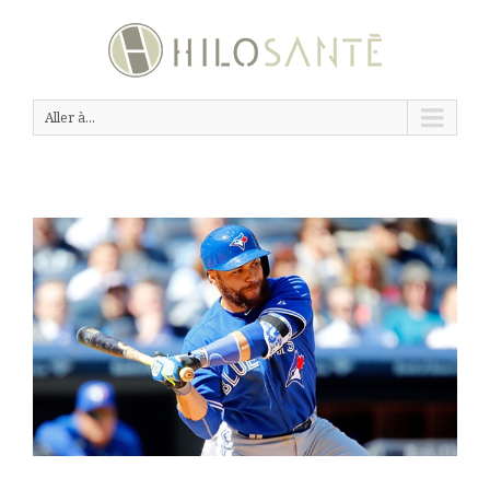
Aller à...