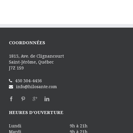
COORDONNÉES
1815, Ave. de Clignancourt
Saint-Jérôme, Québec
J7Z 1S9
450 304-4456
info@hilosante.com
HEURES D’OUVERTURE
Lundi
9h à 21h
Mardi
9h à 21h