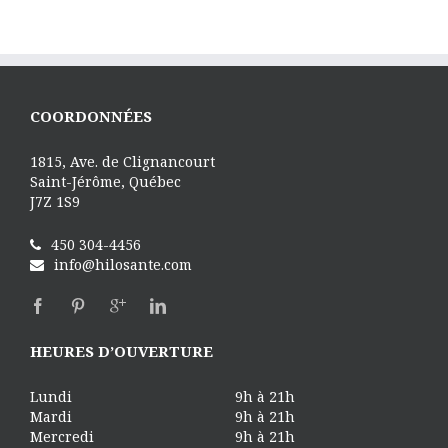
COORDONNÉES
1815, Ave. de Clignancourt
Saint-Jérôme, Québec
J7Z 1S9
450 304-4456
info@hilosante.com
HEURES D’OUVERTURE
Lundi
9h à 21h
Mardi
9h à 21h
Mercredi
9h à 21h